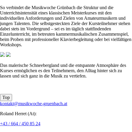
So verbindet die Musikwoche Grünbach die Struktur und die
Unterrichtsintensität eines klassischen Meisterkurses mit den
individuellen Anforderungen und Zielen von Amateurmusikern und
jungen Talenten. Die selbstgesteckten Ziele der Kursteilnehmer stehen
dabei stets im Vordergrund – sei es im täglich stattfindenden
Einzelunterricht, im betreuten kammermusikalischen Zusammenspiel,
beim Proben mit professioneller Klavierbegleitung oder bei vielfältigen
Workshops.
Das malerische Schneebergland und die entspannte Atmosphäre des
Kurses ermöglichen es den Teilnehmern, den Alltag hinter sich zu
lassen und sich ganz in die Musik zu vertiefen.
Top
kontakt@musikwoche-gruenbach.at
Roland Herret (At):
+43 / 664 / 450 85 24