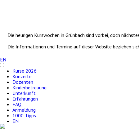
Die heurigen Kurswochen in Grünbach sind vorbei, doch nächstes 
Die Informationen und Termine auf dieser Website beziehen sic
EN
Kurse 2026
Konzerte
Dozenten
Kinderbetreuung
Unterkunft
Erfahrungen
FAQ
Anmeldung
1000 Tipps
EN