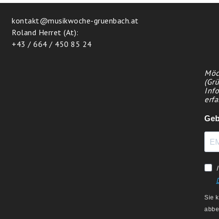
kontakt@musikwoche-gruenbach.at
Roland Herret (At):
+43 / 664 / 450 85 24
Möc
(Grü
Inf
erfa
Geb
Sie 
abbe