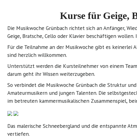
Kurse für Geige, 
Die Musikwoche Grünbach richtet sich an Anfänger, Wiede
Geige, Bratsche, Cello oder Klavier beschäftigen wollen
Für die Teilnahme an der Musikwoche gibt es keinerlei 
sind herzlich willkommen.
Unterstützt werden die Kursteilnehmer von einem Team 
darum geht ihr Wissen weiterzugeben.
So verbindet die Musikwoche Grünbach die Struktur und 
Amateurmusikern und jungen Talenten. Die selbstgesteckt
im betreuten kammermusikalischen Zusammenspiel, beim P
Das malerische Schneebergland und die entspannte Atmos
vertiefen.