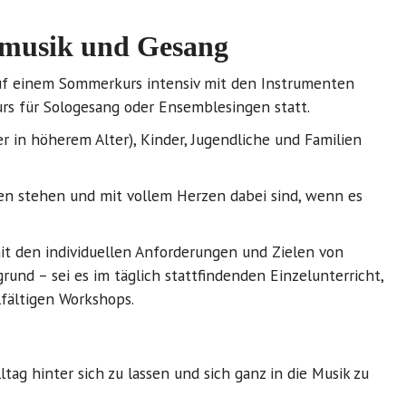
ermusik und Gesang
 auf einem Sommerkurs intensiv mit den Instrumenten
urs für Sologesang oder Ensemblesingen statt.
 in höherem Alter), Kinder, Jugendliche und Familien
en stehen und mit vollem Herzen dabei sind, wenn es
mit den individuellen Anforderungen und Zielen von
und – sei es im täglich stattfindenden Einzelunterricht,
fältigen Workshops.
g hinter sich zu lassen und sich ganz in die Musik zu